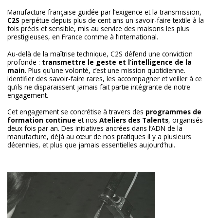
Manufacture française guidée par l’exigence et la transmission,
C2S
perpétue depuis plus de cent ans un savoir-faire textile à la
fois précis et sensible, mis au service des maisons les plus
prestigieuses, en France comme à l’international.
Au-delà de la maîtrise technique, C2S défend une conviction
profonde :
transmettre le geste et l’intelligence de la
main
. Plus qu’une volonté, c’est une mission quotidienne.
Identifier des savoir-faire rares, les accompagner et veiller à ce
qu’ils ne disparaissent jamais fait partie intégrante de notre
engagement.
Cet engagement se concrétise à travers des
programmes de
formation continue
et nos
Ateliers des Talents
, organisés
deux fois par an. Des initiatives ancrées dans l’ADN de la
manufacture, déjà au cœur de nos pratiques il y a plusieurs
décennies, et plus que jamais essentielles aujourd’hui.