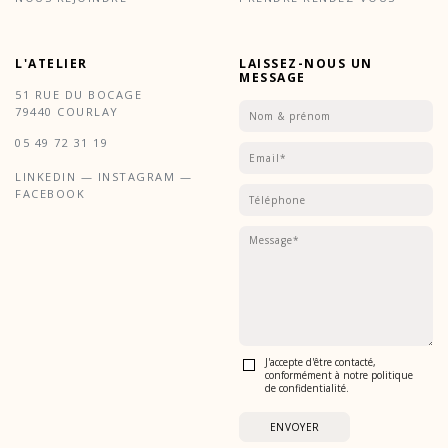
L'ATELIER
LAISSEZ-NOUS UN
MESSAGE
51 RUE DU BOCAGE
79440 COURLAY
05 49 72 31 19
LINKEDIN
—
INSTAGRAM —
FACEBOOK
J'accepte d'être contacté,
conformément à notre politique
de confidentialité.