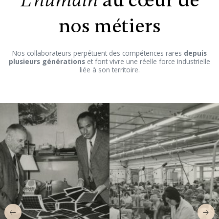
au cœur de
L’humain
nos métiers
Nos collaborateurs perpétuent des compétences rares
depuis
plusieurs générations
et font vivre une réelle force industrielle
liée à son territoire.