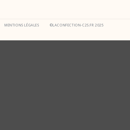
MENTIONS LÉGALES
©LACONFECTION-C2S.FR 2025