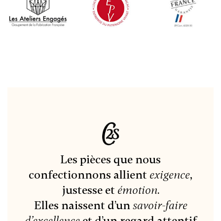
Les pièces que nous
confectionnons allient
exigence
,
justesse et
émotion
.
Elles naissent d’un
savoir-faire
d’excellence
et d’un regard attentif