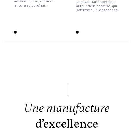
artisanal qui se transmet
un savoir-faire spécifique
encore aujourd’hui.
autour de la chemise, qui
s’affirme au fil des années.
Une manufacture
d’excellence