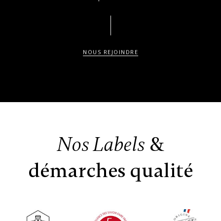
NOUS REJOINDRE
&
Nos Labels
démarches qualité