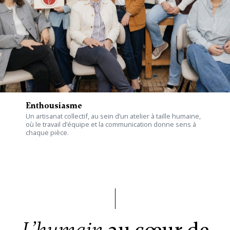
Enthousiasme
Un artisanat collectif, au sein d’un atelier à taille humaine,
où le travail d’équipe et la communication donne sens à
chaque pièce.