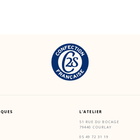
RQUES
L'ATELIER
51 RUE DU BOCAGE
79440 COURLAY
05 49 72 31 19