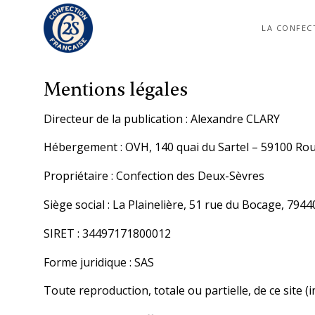
Passer
au
LA CONFEC
contenu
Mentions légales
Directeur de la publication : Alexandre CLARY
Hébergement : OVH, 140 quai du Sartel – 59100 Rou
Propriétaire : Confection des Deux-Sèvres
Siège social : La Plainelière, 51 rue du Bocage, 794
SIRET : 34497171800012
Forme juridique : SAS
Toute reproduction, totale ou partielle, de ce site (