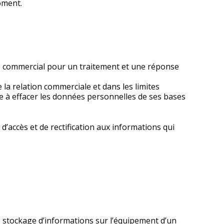
oment.
ice commercial pour un traitement et une réponse
a relation commerciale et dans les limites
ge à effacer les données personnelles de ses bases
d’accès et de rectification aux informations qui
le stockage d’informations sur l’équipement d’un