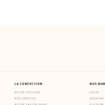
LA CONFECTION
NOS MA
NOTRE HISTOIRE
KIDUR
NOS SERVICES
DESAIVRE
NOTRE SAVOIR-FAIRE
ELYZEUM