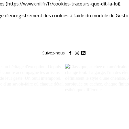
es (
https://www.cnil.fr/fr/cookies-traceurs-que-dit-la-loi
).
 d’enregistrement des cookies à l’aide du
module de Gestion
Suivez-nous