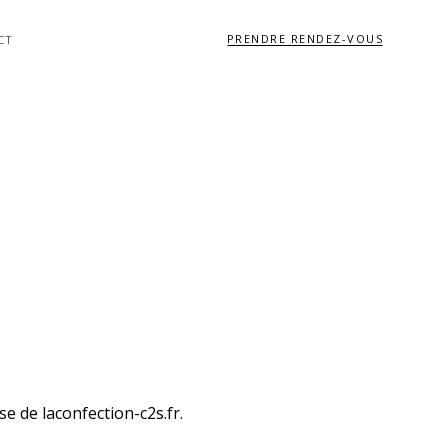
PRENDRE RENDEZ-VOUS
CT
sse de
laconfection-c2s.fr
.