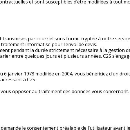
contractuelles et sont susceptibles d’être modifiées à tout m
ont transmises par courriel sous forme cryptée à notre serv
 traitement informatisé pour l’envoi de devis.
t pendant la durée strictement nécessaire à la gestion de l
t varier entre quelques jours et plusieurs années. C2S s’enga
u 6 janvier 1978 modifiée en 2004, vous bénéficiez d’un droit 
adressant à C2S.
, vous opposer au traitement des données vous concernant.
2S demande le consentement préalable de l’utilisateur avant 