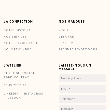
LA CONFECTION
NOS MARQUES
NOTRE HISTOIRE
KIDUR
NOS SERVICES
DESAIVRE
NOTRE SAVOIR-FAIRE
ELYZEUM
NOUS REJOINDRE
PRENDRE RENDEZ-VOUS
L'ATELIER
LAISSEZ-NOUS UN
MESSAGE
51 RUE DU BOCAGE
79440 COURLAY
05 49 72 31 19
LINKEDIN
—
INSTAGRAM —
FACEBOOK